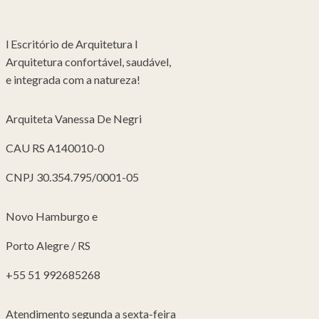
l Escritório de Arquitetura l
Arquitetura confortável, saudável,
e integrada com a natureza!
Arquiteta Vanessa De Negri
CAU RS A140010-0
CNPJ 30.354.795/0001-05
Novo Hamburgo e
Porto Alegre / RS
+55 51 992685268
Atendimento segunda a sexta-feira