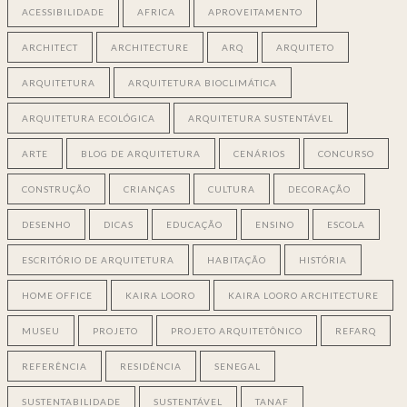
ACESSIBILIDADE
AFRICA
APROVEITAMENTO
ARCHITECT
ARCHITECTURE
ARQ
ARQUITETO
ARQUITETURA
ARQUITETURA BIOCLIMÁTICA
ARQUITETURA ECOLÓGICA
ARQUITETURA SUSTENTÁVEL
ARTE
BLOG DE ARQUITETURA
CENÁRIOS
CONCURSO
CONSTRUÇÃO
CRIANÇAS
CULTURA
DECORAÇÃO
DESENHO
DICAS
EDUCAÇÃO
ENSINO
ESCOLA
ESCRITÓRIO DE ARQUITETURA
HABITAÇÃO
HISTÓRIA
HOME OFFICE
KAIRA LOORO
KAIRA LOORO ARCHITECTURE
MUSEU
PROJETO
PROJETO ARQUITETÔNICO
REFARQ
REFERÊNCIA
RESIDÊNCIA
SENEGAL
SUSTENTABILIDADE
SUSTENTÁVEL
TANAF