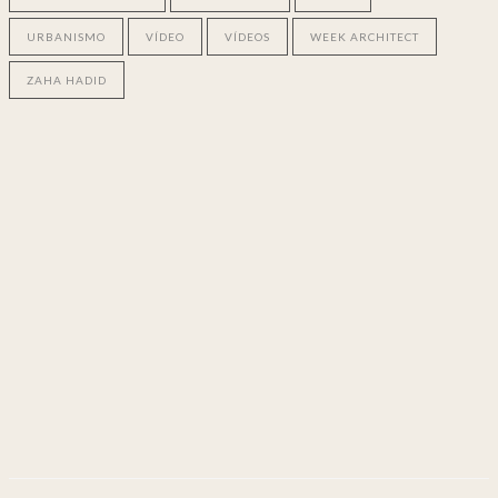
URBANISMO
VÍDEO
VÍDEOS
WEEK ARCHITECT
ZAHA HADID